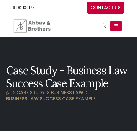
CONTACT US
9982100177
Case Study - Business Law
Success Case Example
CASE STUDY
BUSINESS LAW
BUSINESS LAW SUCCESS CASE EXAMPLE