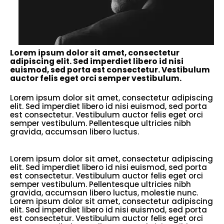
Lorem ipsum dolor sit amet, consectetur
adipiscing elit. Sed imperdiet libero id nisi
euismod, sed porta est consectetur. Vestibulum
auctor felis eget orci semper vestibulum.
Lorem ipsum dolor sit amet, consectetur adipiscing
elit. Sed imperdiet libero id nisi euismod, sed porta
est consectetur. Vestibulum auctor felis eget orci
semper vestibulum. Pellentesque ultricies nibh
gravida, accumsan libero luctus.
Lorem ipsum dolor sit amet, consectetur adipiscing
elit. Sed imperdiet libero id nisi euismod, sed porta
est consectetur. Vestibulum auctor felis eget orci
semper vestibulum. Pellentesque ultricies nibh
gravida, accumsan libero luctus, molestie nunc.
Lorem ipsum dolor sit amet, consectetur adipiscing
elit. Sed imperdiet libero id nisi euismod, sed porta
est consectetur. Vestibulum auctor felis eget orci